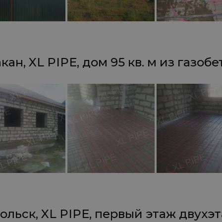
кан, XL PIPE, дом 95 кв. м из газобе
ольск, XL PIPE, первый этаж двухэ