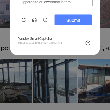
ропавловск-Камчатский, XL PIPE, 