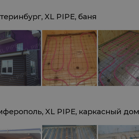
теринбург, XL PIPE, баня
ферополь, XL PIPE, каркасный до