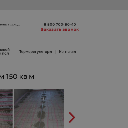
ваш город:
8 800 700-80-40
Заказать звонок
невой
|
|
Терморегуляторы
Контакты
й пол
 150 кв м