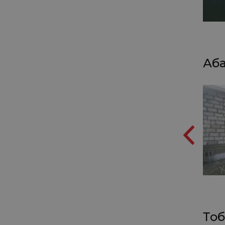
Аба
Тоб