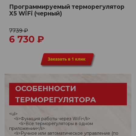
Программируемый терморегулятор
X5 WiFi (черный)
7739 ₽
6 730
₽
ОСОБЕННОСТИ
ТЕРМОРЕГУЛЯТОРА
<ul>
<li>Функция работы через WiFi</li>
<li>Все терморегуляторы в одном
приложении</li>
<li>Ручное или автоматическое управление (по