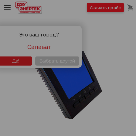
Скачать прайс
Это ваш город?
Салават
Да!
Выбрать другой