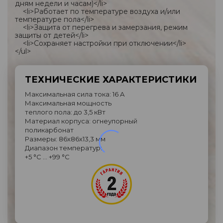
дням недели и часам)</li>
<li>Работает по температуре воздуха и/или
температуре пола</li>
<li>Защита от перегрева и замерзания, режим
защиты от детей</li>
<li>Сохраняет настройки при отключении</li>
</ul>
ТЕХНИЧЕСКИЕ ХАРАКТЕРИСТИКИ
Максимальная сила тока: 16 A
Максимальная мощность
теплого пола: до 3,5 кВт
Материал корпуса: огнеупорный
поликарбонат
Размеры: 86х86х13,3 мм
Диапазон температур:
+5 °C … +99 °C