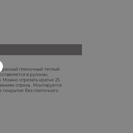
красный пленочный теплый
ставляется в рулонах,
. Можно отрезать кратно 25
линиям отреза.. Монтируется
е покрытие без плиточного