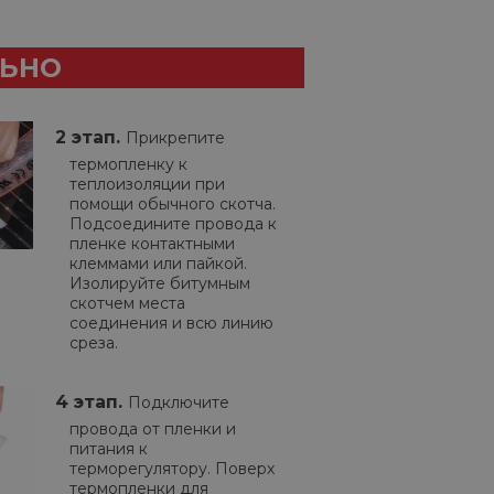
ЛЬНО
2 этап.
Прикрепите
термопленку к
теплоизоляции при
помощи обычного скотча.
Подсоедините провода к
пленке контактными
клеммами или пайкой.
Изолируйте битумным
скотчем места
соединения и всю линию
среза.
4 этап.
Подключите
провода от пленки и
питания к
терморегулятору. Поверх
термопленки для