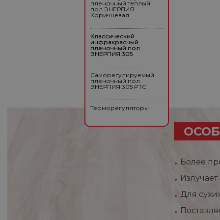
пленочный теплый
пол ЭНЕРПИЯ
Коричневая
Классический
инфракрасный
пленочный пол
ЭНЕРПИЯ 305
Саморегулируемый
пленочный пол
ЭНЕРПИЯ 305 PTC
Терморегуляторы
ОСОБ
Более пр
Излучает
Для сухи
Поставля