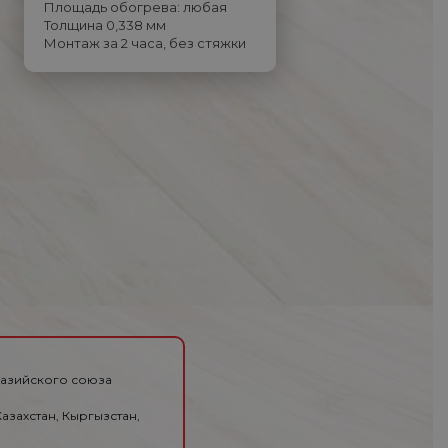
Площадь обогрева: любая
Толщина 0,338 мм
Монтаж за 2 часа, без стяжки
разийского союза
азахстан, Кыргызстан,