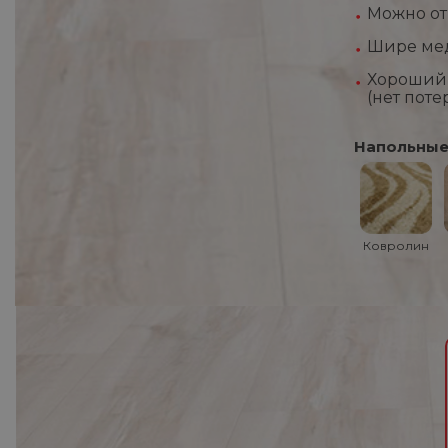
Можно отр
Шире мед
Хороший 
(нет поте
Напольные
Ковролин