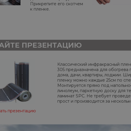
Прикрепите его скотчем
к пленке.
АЙТЕ ПРЕЗЕНТАЦИЮ
Классический инфракрасный плен
305 предназначена для обогрева 
дома, дачи, квартиры, лоджии. Ши
пленку можно каждые 25см по спе
Монтируется прямо под напольное
линолеум, паркетную доску для те
ламинат SPC. Не требует проведе
прост и производится за нескольк
ать презентацию