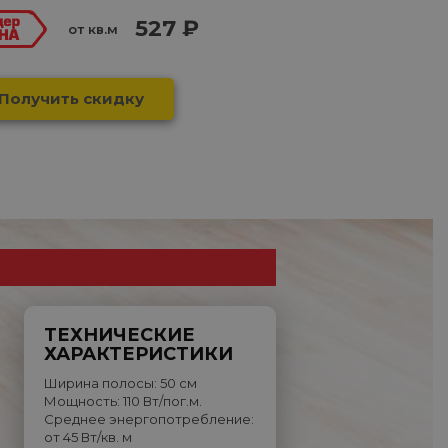
527 ₽
от кв.м
Получить скидку
ТЕХНИЧЕСКИЕ
ХАРАКТЕРИСТИКИ
Ширина полосы: 50 см
Мощность: 110 Вт/пог.м.
Среднее энергопотребление:
от 45 Вт/кв. м