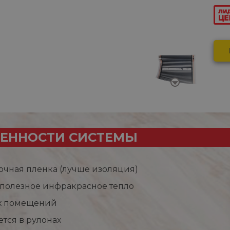
ЕННОСТИ СИСТЕМЫ
очная пленка (лучше изоляция)
 полезное инфракрасное тепло
х помещений
ется в рулонах