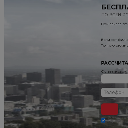
БЕСПЛ
ПО ВСЕЙ Р
При заказе от
Если нет фили
Точную стоимо
РАССЧИТА
Оставьте свои
согласен на
персональны