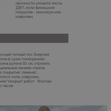
прочности уложите листы
ДВП, если финишное
покрытие - линолеум или
ковролин.
очный теплый пол Энерпия
пола в сухих помещениях:
рина рулона 50 см, отрезать
циальным линиям отреза.
 покрытие: ламинат,
плого пола, ковролин,
ния "мокрых" работ. Монтаж
о часов.