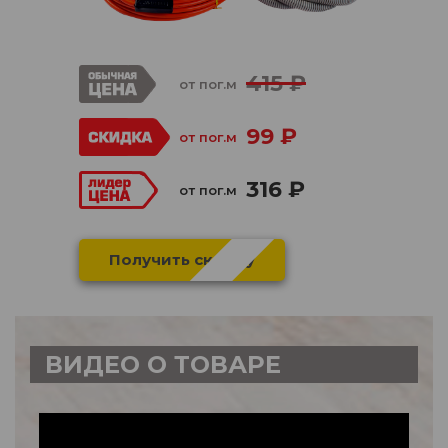
415 ₽
от пог.м
99 ₽
от пог.м
316 ₽
от пог.м
Получить скидку
ВИДЕО О ТОВАРЕ