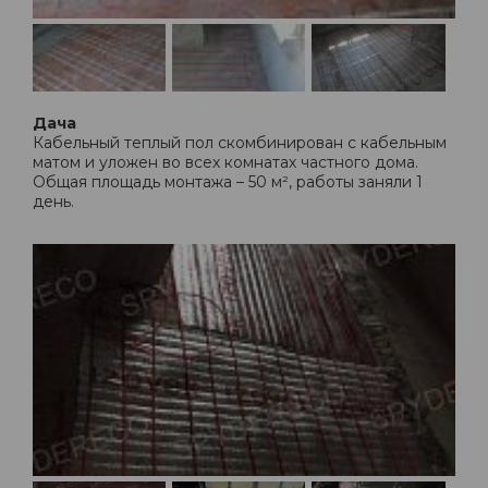
Дача
Кабельный теплый пол скомбинирован с кабельным
матом и уложен во всех комнатах частного дома.
Общая площадь монтажа – 50 м², работы заняли 1
день.