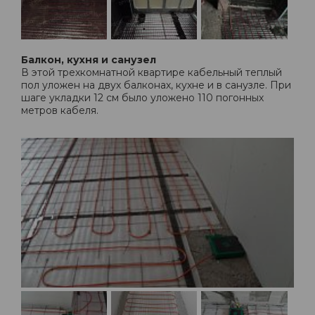
Балкон, кухня и санузел
В этой трехкомнатной квартире кабельный теплый
пол уложен на двух балконах, кухне и в санузле. При
шаге укладки 12 см было уложено 110 погонных
метров кабеля.