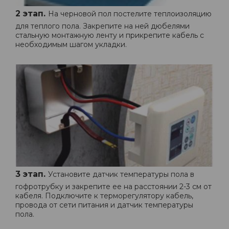
2 этап.
На черновой пол постелите теплоизоляцию
для теплого пола. Закрепите на ней дюбелями
стальную монтажную ленту и прикрепите кабель с
необходимым шагом укладки.
3 этап.
Установите датчик температуры пола в
гофротрубку и закрепите ее на расстоянии 2-3 см от
кабеля. Подключите к терморегулятору кабель,
провода от сети питания и датчик температуры
пола.