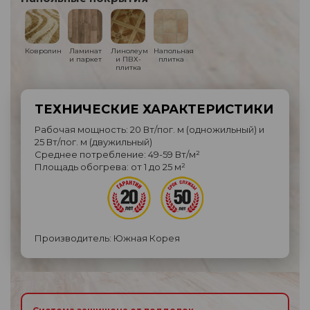
Ковролин
Ламинат
Линолеум
Напольная
и паркет
и ПВХ-
плитка
плитка
ТЕХНИЧЕСКИЕ ХАРАКТЕРИСТИКИ
Рабочая мощность: 20 Вт/пог. м (одножильный) и
25 Вт/пог. м (двужильный)
Среднее потребление: 49-59 Вт/м²
Площадь обогрева: от 1 до 25 м²
Производитель: Южная Корея