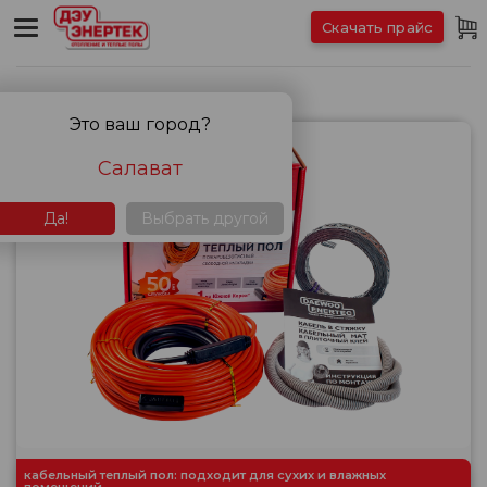
Скачать прайс
Кабельные теплые полы
Это ваш город?
Салават
Да!
Выбрать другой
кабельный теплый пол: подходит для сухих и влажных